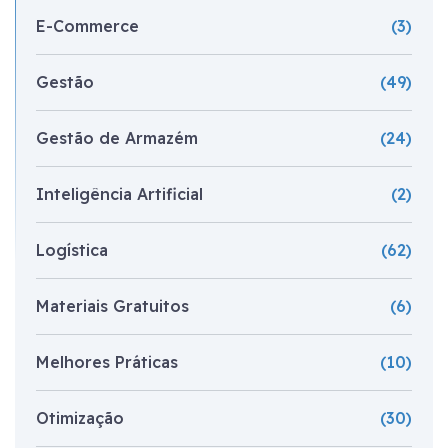
E-Commerce
(3)
Gestão
(49)
Gestão de Armazém
(24)
Inteligência Artificial
(2)
Logística
(62)
Materiais Gratuitos
(6)
Melhores Práticas
(10)
Otimização
(30)