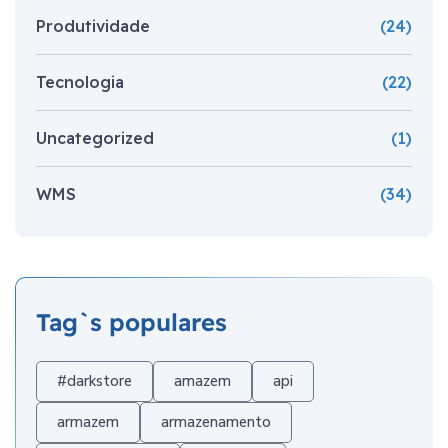
Produtividade
(24)
Tecnologia
(22)
Uncategorized
(1)
WMS
(34)
Tag`s populares
#darkstore
amazem
api
armazem
armazenamento