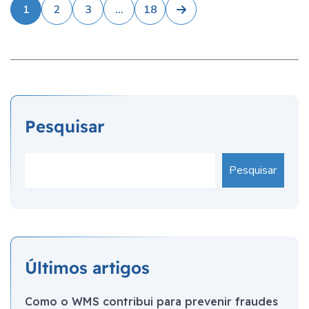
1
2
3
…
18
Pesquisar
Pesquisar
Últimos artigos
Como o WMS contribui para prevenir fraudes