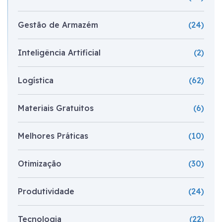
Gestão de Armazém
(24)
Inteligência Artificial
(2)
Logística
(62)
Materiais Gratuitos
(6)
Melhores Práticas
(10)
Otimização
(30)
Produtividade
(24)
Tecnologia
(22)