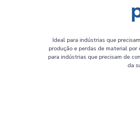
Ideal para indústrias que precisa
produção e perdas de material po
para indústrias que precisam de co
da s