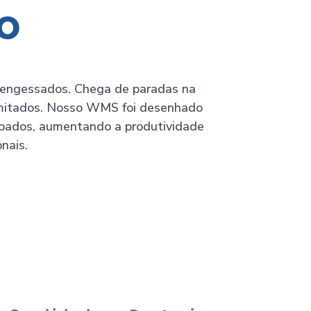
o
 e engessados. Chega de paradas na
imitados. Nosso WMS foi desenhado
cabados, aumentando a produtividade
nais.