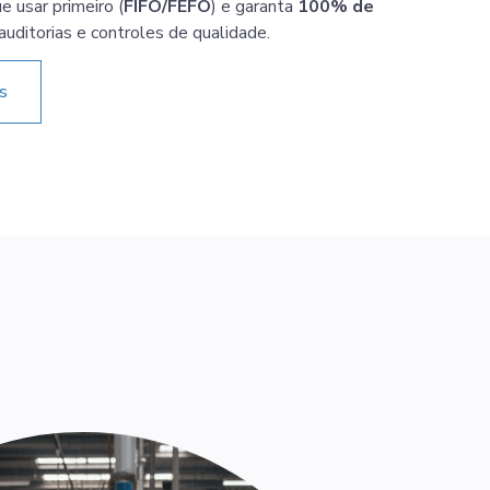
 usar primeiro (
FIFO/FEFO
) e garanta
100% de
auditorias e controles de qualidade.
es