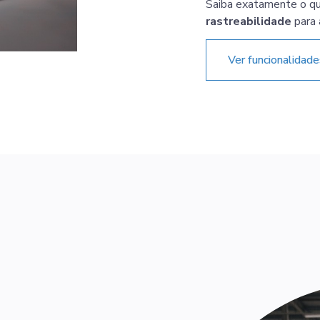
Saiba exatamente o que
rastreabilidade
para 
Ver funcionalidad