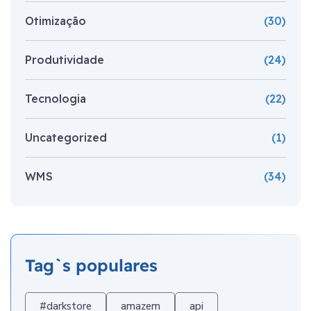
Otimização
(30)
Produtividade
(24)
Tecnologia
(22)
Uncategorized
(1)
WMS
(34)
Tag`s populares
#darkstore
amazem
api