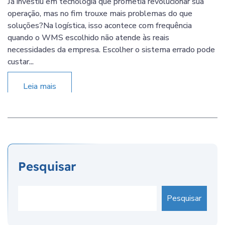
Já investiu em tecnologia que prometia revolucionar sua
operação, mas no fim trouxe mais problemas do que
soluções?Na logística, isso acontece com frequência
quando o WMS escolhido não atende às reais
necessidades da empresa. Escolher o sistema errado pode
custar...
Leia mais
Pesquisar
Pesquisar