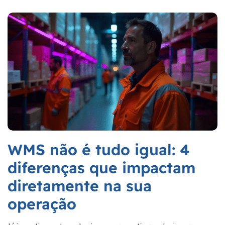
WMS não é tudo igual: 4
diferenças que impactam
diretamente na sua
operação