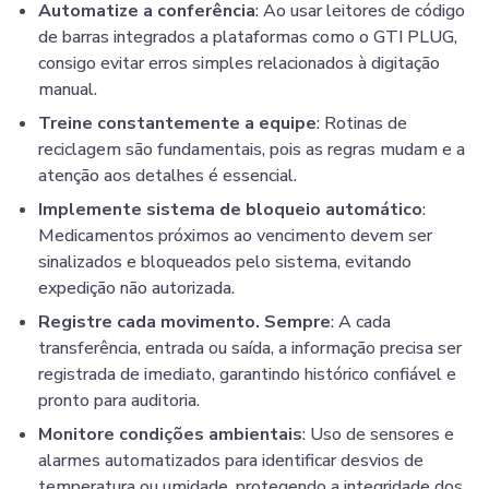
Automatize a conferência
: Ao usar leitores de código
de barras integrados a plataformas como o GTI PLUG,
consigo evitar erros simples relacionados à digitação
manual.
Treine constantemente a equipe
: Rotinas de
reciclagem são fundamentais, pois as regras mudam e a
atenção aos detalhes é essencial.
Implemente sistema de bloqueio automático
:
Medicamentos próximos ao vencimento devem ser
sinalizados e bloqueados pelo sistema, evitando
expedição não autorizada.
Registre cada movimento. Sempre
: A cada
transferência, entrada ou saída, a informação precisa ser
registrada de imediato, garantindo histórico confiável e
pronto para auditoria.
Monitore condições ambientais
: Uso de sensores e
alarmes automatizados para identificar desvios de
temperatura ou umidade, protegendo a integridade dos