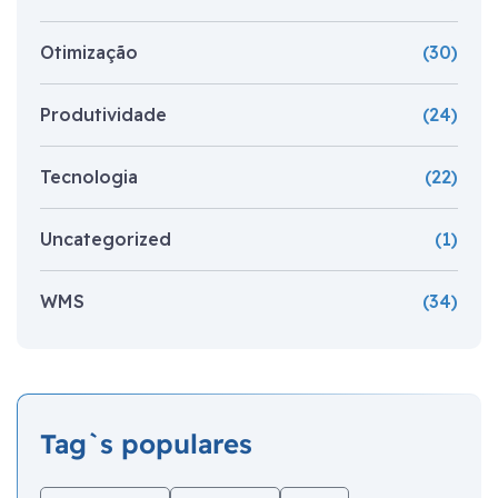
Otimização
(30)
Produtividade
(24)
Tecnologia
(22)
Uncategorized
(1)
WMS
(34)
Tag`s populares