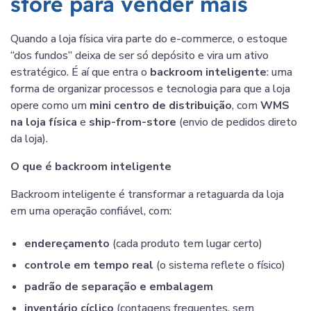
store para vender mais
Quando a loja física vira parte do e-commerce, o estoque
“dos fundos” deixa de ser só depósito e vira um ativo
estratégico. É aí que entra o
backroom inteligente
: uma
forma de organizar processos e tecnologia para que a loja
opere como um
mini centro de distribuição
, com
WMS
na loja física
e
ship-from-store
(envio de pedidos direto
da loja).
O que é backroom inteligente
Backroom inteligente é transformar a retaguarda da loja
em uma operação confiável, com:
endereçamento
(cada produto tem lugar certo)
controle em tempo real
(o sistema reflete o físico)
padrão de separação e embalagem
inventário cíclico
(contagens frequentes, sem