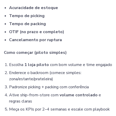
Acuracidade de estoque
Tempo de picking
Tempo de packing
OTIF (no prazo e completo)
Cancelamento por ruptura
Como começar (piloto simples)
Escolha
1 loja piloto
com bom volume e time engajado
Enderece o backroom (comece simples:
zona/estante/prateleira)
Padronize picking + packing com conferência
Ative ship-from-store com
volume controlado
e
regras claras
Meça os KPIs por 2–4 semanas e escale com playbook