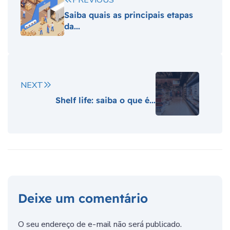
PREVIOUS
Saiba quais as principais etapas
da...
NEXT
Shelf life: saiba o que é...
Deixe um comentário
O seu endereço de e-mail não será publicado.