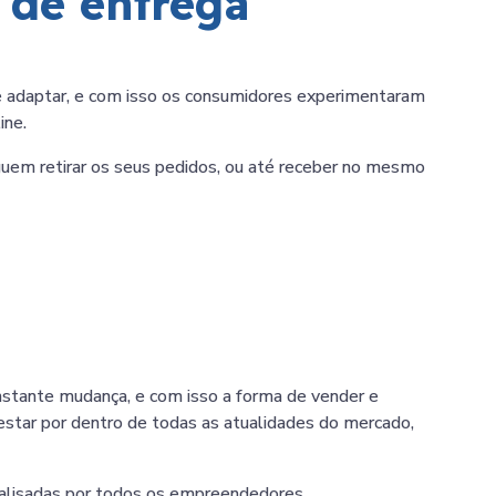
 de entrega
e adaptar, e com isso os consumidores experimentaram
ine.
eguem retirar os seus pedidos, ou até receber no mesmo
nstante mudança, e com isso a forma de vender e
star por dentro de todas as atualidades do mercado,
nalisadas por todos os empreendedores.