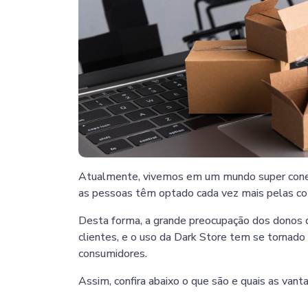
Atualmente, vivemos em um mundo super cone
as pessoas têm optado cada vez mais pelas co
Desta forma, a grande preocupação dos donos d
clientes, e o uso da Dark Store tem se tornado
consumidores.
Assim, confira abaixo o que são e quais as van