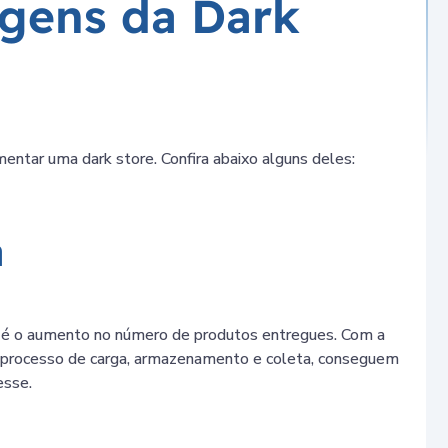
agens da Dark
ntar uma dark store. Confira abaixo alguns deles:
a
r é o aumento no número de produtos entregues. Com a
 processo de carga, armazenamento e coleta, conseguem
esse.