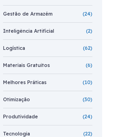
Gestão de Armazém
(24)
Inteligência Artificial
(2)
Logística
(62)
Materiais Gratuitos
(6)
Melhores Práticas
(10)
Otimização
(30)
Produtividade
(24)
Tecnologia
(22)