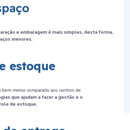
spaço
paração e embalagem é mais simples, desta forma,
paços menores.
de estoque
o bem menor comparado aos centros de
gias que ajudam a fazer a gestão e o
trole de estoque.