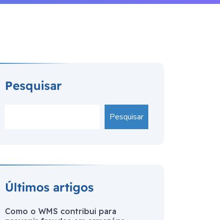
Pesquisar
Pesquisar
Últimos artigos
Como o WMS contribui para