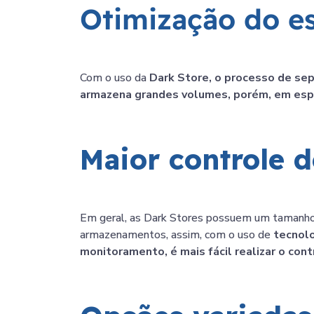
Otimização do e
Com o uso da
Dark Store, o processo de se
armazena grandes volumes, porém, em es
Maior controle 
Em geral, as Dark Stores possuem um tamanh
armazenamentos, assim, com o uso de
tecnolo
monitoramento, é mais fácil realizar o con