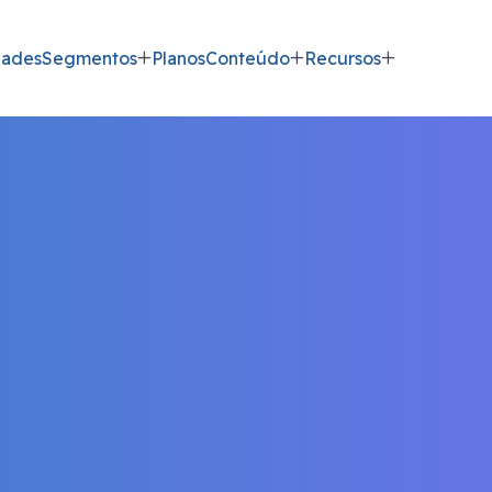
dades
Segmentos
Planos
Conteúdo
Recursos