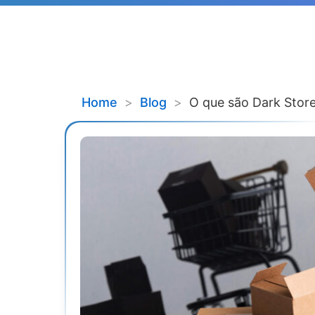
Home
>
Blog
>
O que são Dark Stor