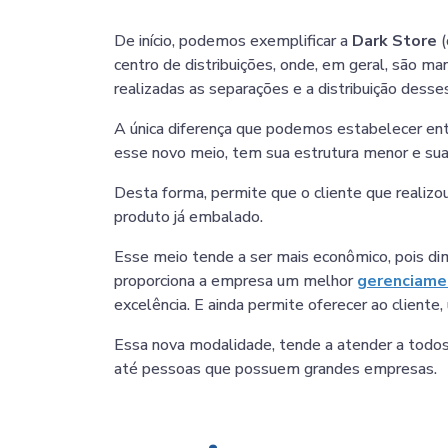
De início, podemos exemplificar a
Dark Store
(
centro de distribuições, onde, em geral, são m
realizadas as separações e a distribuição desse
A única diferença que podemos estabelecer entr
esse novo meio, tem sua estrutura menor e sua
Desta forma, permite que o cliente que realizou a
produto já embalado.
Esse meio tende a ser mais econômico, pois dim
proporciona a empresa um melhor
gerenciame
excelência. E ainda permite oferecer ao client
Essa nova modalidade, tende a atender a todos o
até pessoas que possuem grandes empresas.