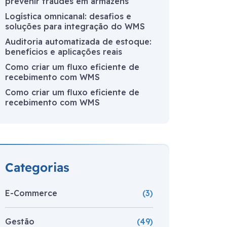
prevenir fraudes em armazéns
Logística omnicanal: desafios e
soluções para integração do WMS
Auditoria automatizada de estoque:
benefícios e aplicações reais
Como criar um fluxo eficiente de
recebimento com WMS
Como criar um fluxo eficiente de
recebimento com WMS
Categorias
E-Commerce
(3)
Gestão
(49)