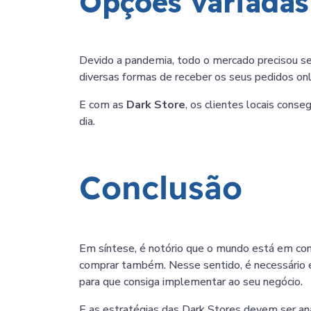
Opções variadas
Devido a pandemia, todo o mercado precisou s
diversas formas de receber os seus pedidos onl
E com as
Dark Store
, os clientes locais cons
dia.
Conclusão
Em síntese, é notório que o mundo está em co
comprar também. Nesse sentido, é necessário e
para que consiga implementar ao seu negócio.
E as estratégias das Dark Stores devem ser a