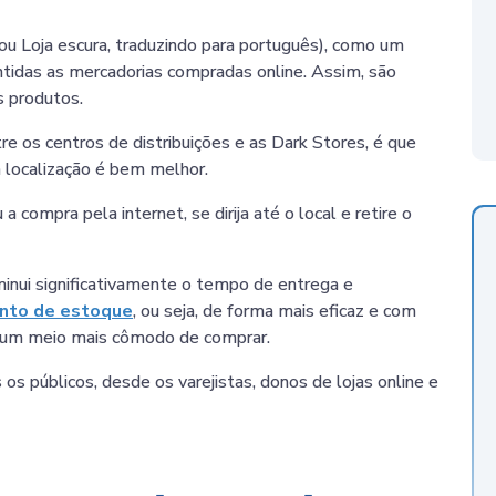
ou Loja escura, traduzindo para português), como um
antidas as mercadorias compradas online. Assim, são
s produtos.
e os centros de distribuições e as Dark Stores, é que
 localização é bem melhor.
 compra pela internet, se dirija até o local e retire o
inui significativamente o tempo de entrega e
nto de estoque
, ou seja, de forma mais eficaz e com
e, um meio mais cômodo de comprar.
s públicos, desde os varejistas, donos de lojas online e