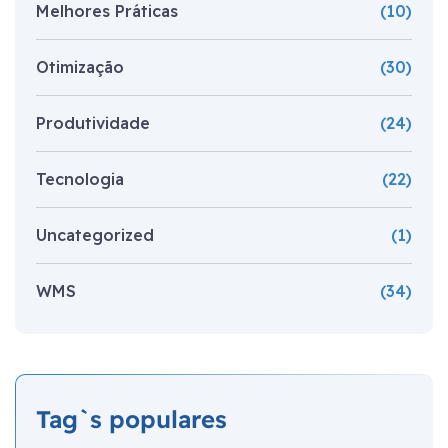
Melhores Práticas
(10)
Otimização
(30)
Produtividade
(24)
Tecnologia
(22)
Uncategorized
(1)
WMS
(34)
Tag`s populares