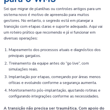
Sei que migrar de planilhas ou controles antigos para um
sistema novo é motivo de apreensão para muitos
gestores. No entanto, o segredo está em planejar a
transição com etapas claras e suporte adequado. Aqui vai
um roteiro prático que recomendo e já vi funcionar em
diversas operações:
Mapeamento dos processos atuais e diagnóstico dos
principais gargalos.
Treinamento da equipe antes do “go live”, com
simulações reais.
Implantação por etapas, começando por áreas menos
críticas e evoluindo conforme a segurança aumenta.
Monitoramento pós-implantação, ajustando rotinas e
configurando integrações conforme as necessidades.
A transição não precisa ser traumática. Com apoio do