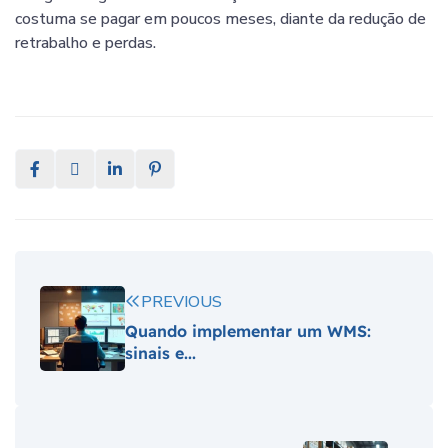
costuma se pagar em poucos meses, diante da redução de
retrabalho e perdas.
PREVIOUS
Quando implementar um WMS:
sinais e...