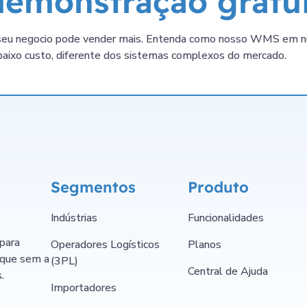
emonstração gratui
o seu negocio pode vender mais. Entenda como nosso WMS em 
 baixo custo, diferente dos sistemas complexos do mercado.
Segmentos
Produto
Indústrias
Funcionalidades
para
Operadores Logísticos
Planos
oque sem a
(3PL)
Central de Ajuda
.
Importadores