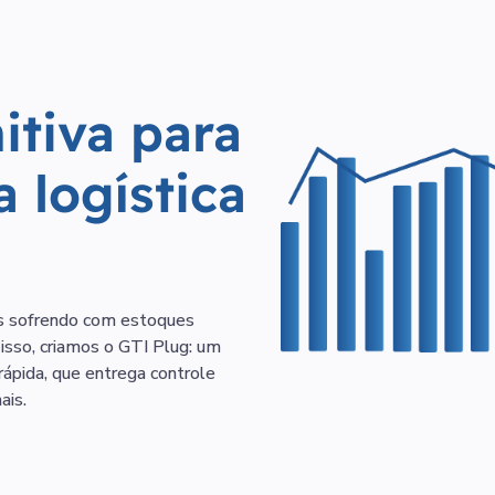
itiva para
 logística
s sofrendo com estoques
isso, criamos o GTI Plug: um
ápida, que entrega controle
ais.