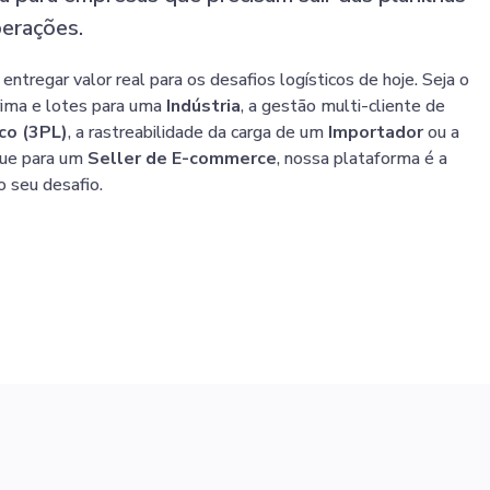
perações.
ntregar valor real para os desafios logísticos de hoje. Seja o
rima e lotes para uma
Indústria
, a gestão multi-cliente de
co (3PL)
, a rastreabilidade da carga de um
Importador
ou a
que para um
Seller de E-commerce
, nossa plataforma é a
o seu desafio.