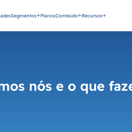
dades
Segmentos
Planos
Conteúdo
Recursos
mos nós e o que faz