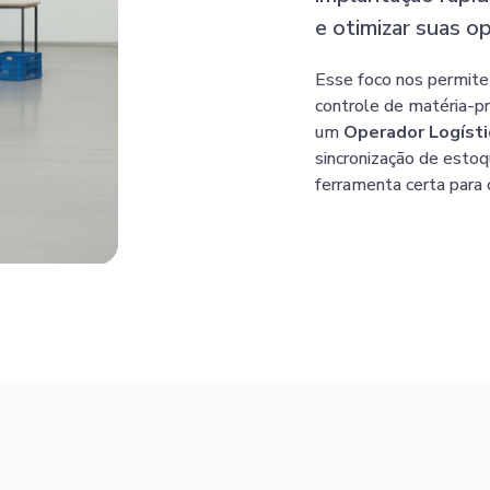
e otimizar suas o
Esse foco nos permite e
controle de matéria-p
um
Operador Logísti
sincronização de esto
ferramenta certa para 