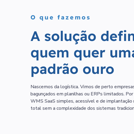
O que fazemos
A solução defin
quem quer uma
padrão ouro
Nascemos da logística. Vimos de perto empresa
bagunçados em planilhas ou ERPs limitados. Por 
WMS SaaS simples, acessível e de implantação r
total sem a complexidade dos sistemas tradicion