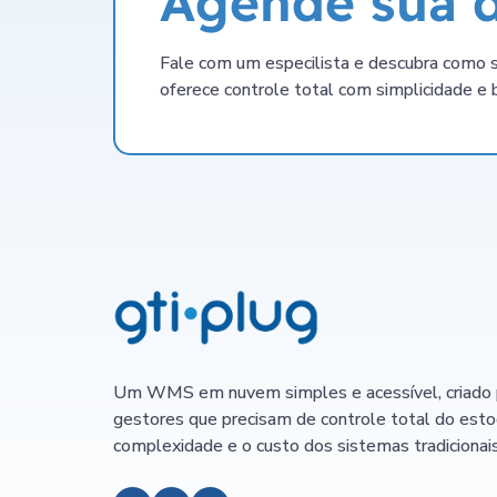
Agende sua d
Fale com um especilista e descubra com
oferece controle total com simplicidade e
Um WMS em nuvem simples e acessível, criado 
gestores que precisam de controle total do est
complexidade e o custo dos sistemas tradicionais